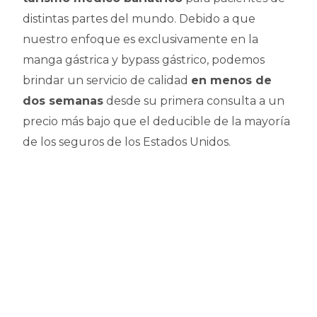
distintas partes del mundo. Debido a que
nuestro enfoque es exclusivamente en la
manga gástrica y bypass gástrico, podemos
brindar un servicio de calidad
en menos de
dos semanas
desde su primera consulta a un
precio más bajo que el deducible de la mayoría
de los seguros de los Estados Unidos.