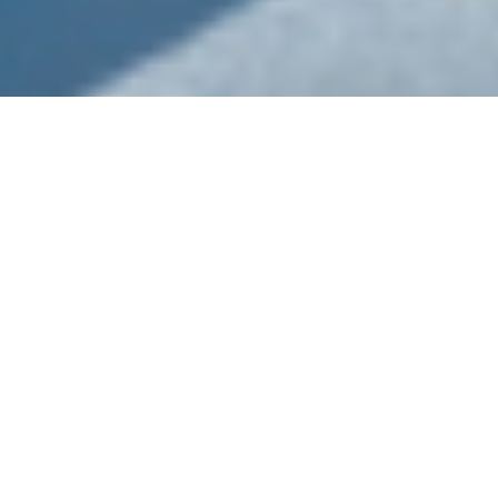
Infraestructura Especializada
La infraestructura y los médicos certificados
son
la base de nuestro servicio,
permitiéndonos brindar un resultado exitoso
en un período de tiempo corto.