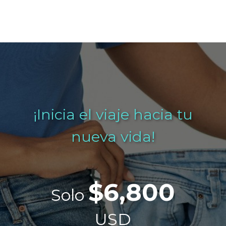
¡Inicia el viaje hacia tu
nueva vida!
$6,800
Solo
USD